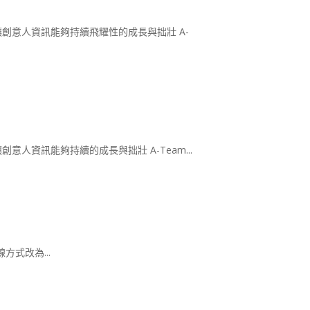
勵 讓創意人資訊能夠持續飛耀性的成長與拙壯 A-
讓創意人資訊能夠持續的成長與拙壯 A-Team...
線方式改為...