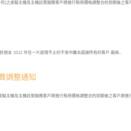
本公司)之虛擬主機及主機託管服務客戶將進行租用價格調整合約到期後之客戶
商 好朋友 2022 年在一片疫情不止的不安中離去感謝所有的客戶 廠商...
房電費調整通知
)之虛擬主機及主機託管服務客戶將進行租用價格調整合約到期後之客戶將進