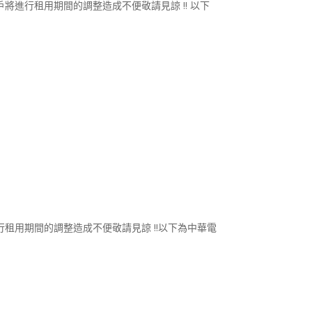
將進行租用期間的調整造成不便敬請見諒 !! 以下
行租用期間的調整造成不便敬請見諒 !!以下為中華電