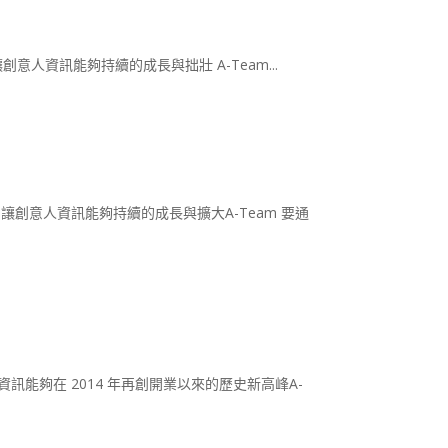
讓創意人資訊能夠持續的成長與拙壯 A-Team...
努力讓創意人資訊能夠持續的成長與擴大A-Team 要通
資訊能夠在 2014 年再創開業以來的歷史新高峰A-