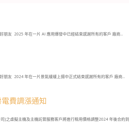
 好朋友 2025 年在一片 AI 應用爆發中已經結束感謝所有的客戶 廠商...
商 好朋友 2024 年在一片景氣緩緩上揚中正式結束感謝所有的客戶 廠商...
 機房電費調漲通知
本公司)之虛擬主機及主機託管服務客戶將進行租用價格調整2024 年後合