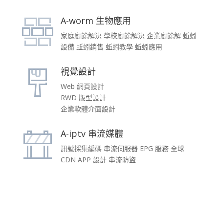
A-worm 生物應用
家庭廚餘解決 學校廚餘解決 企業廚餘解 蚯蚓
設備 蚯蚓銷售 蚯蚓教學 蚯蚓應用
視覺設計
Web 網頁設計
RWD 版型設計
企業軟體介面設計
A-iptv 串流媒體
訊號採集編碼 串流伺服器 EPG 服務 全球
CDN APP 設計 串流防盜