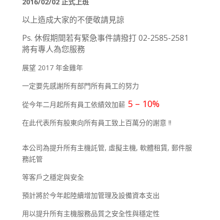
2016/02/02 正式上班
以上造成大家的不便敬請見諒
Ps. 休假期間若有緊急事件請撥打 02-2585-2581
將有專人為您服務
展望 2017 年金雞年
一定要先感謝所有部門所有員工的努力
5 – 10%
從今年二月起所有員工依績效加薪
在此代表所有股東向所有員工致上百萬分的謝意 !!
本公司為提升所有主機託管, 虛擬主機, 軟體租賃, 郵件服
務託管
等客戶之穩定與安全
預計將於今年起陸續增加管理及設備資本支出
用以提升所有主機服務品質之安全性與穩定性