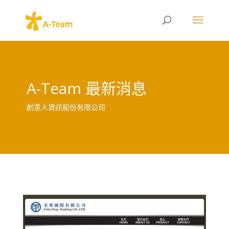
A-Team 最新消息
創意人資訊股份有限公司