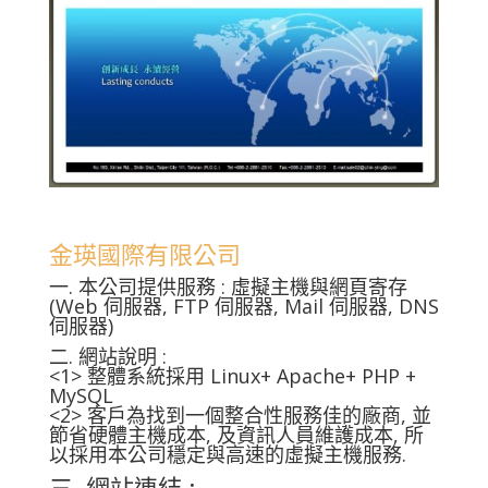
金瑛國際有限公司
一. 本公司提供服務 : 虛擬主機與網頁寄存
(Web 伺服器, FTP 伺服器, Mail 伺服器, DNS
伺服器)
二. 網站說明 :
<1> 整體系統採用 Linux+ Apache+ PHP +
MySQL
<2> 客戶為找到一個整合性服務佳的廠商, 並
節省硬體主機成本, 及資訊人員維護成本, 所
以採用本公司穩定與高速的虛擬主機服務.
三. 網站連結 :