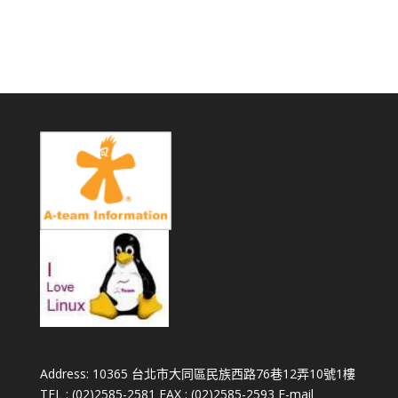
Address: 10365 台北市大同區民族西路76巷12弄10號1樓
TEL : (02)2585-2581 FAX : (02)2585-2593 E-mail