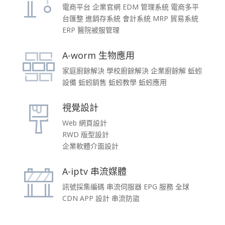
電商平台 企業官網 EDM 管理系統 電商多平
台匯整 進銷存系統 會計系統 MRP 貿易系統
ERP 醫院被服管理
A-worm 生物應用
家庭廚餘解決 學校廚餘解決 企業廚餘解 蚯蚓
設備 蚯蚓銷售 蚯蚓教學 蚯蚓應用
視覺設計
Web 網頁設計
RWD 版型設計
企業軟體介面設計
A-iptv 串流媒體
訊號採集編碼 串流伺服器 EPG 服務 全球
CDN APP 設計 串流防盜