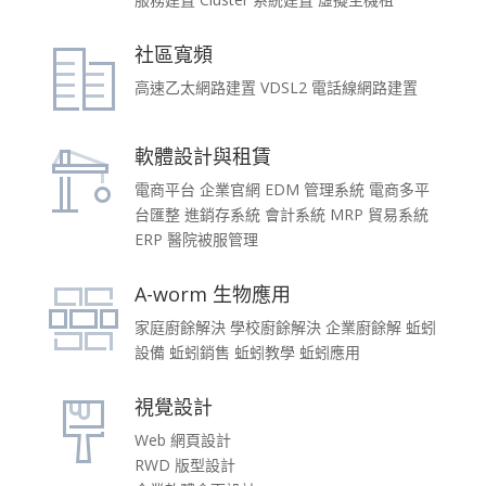
社區寬頻
高速乙太網路建置 VDSL2 電話線網路建置
軟體設計與租賃
電商平台 企業官網 EDM 管理系統 電商多平
台匯整 進銷存系統 會計系統 MRP 貿易系統
ERP 醫院被服管理
A-worm 生物應用
家庭廚餘解決 學校廚餘解決 企業廚餘解 蚯蚓
設備 蚯蚓銷售 蚯蚓教學 蚯蚓應用
視覺設計
Web 網頁設計
RWD 版型設計