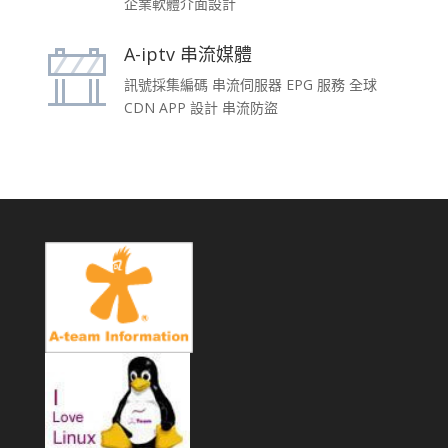
企業軟體介面設計
A-iptv 串流媒體
訊號採集編碼 串流伺服器 EPG 服務 全球
CDN APP 設計 串流防盜