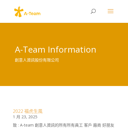
A-Team Information
創意人資訊股份有限公司
2022 福虎生風
1 月 23, 2025
致 : A-team 創意人資訊的所有所有員工 客戶 廠商 好朋友