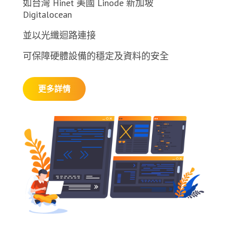
如台灣 Hinet 美國 Linode 新加坡
Digitalocean
並以光纖迴路連接
可保障硬體設備的穩定及資料的安全
更多詳情