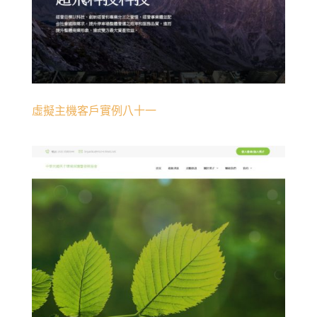
虛擬主機客戶實例八十一