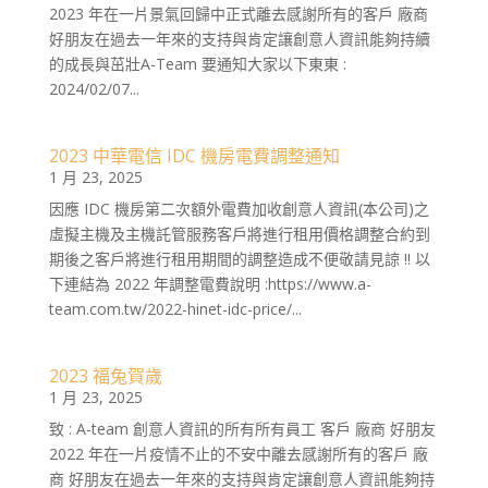
2023 年在一片景氣回歸中正式離去感謝所有的客戶 廠商
好朋友在過去一年來的支持與肯定讓創意人資訊能夠持續
的成長與茁壯A-Team 要通知大家以下東東 :
2024/02/07...
2023 中華電信 IDC 機房電費調整通知
1 月 23, 2025
因應 IDC 機房第二次額外電費加收創意人資訊(本公司)之
虛擬主機及主機託管服務客戶將進行租用價格調整合約到
期後之客戶將進行租用期間的調整造成不便敬請見諒 !! 以
下連結為 2022 年調整電費說明 :https://www.a-
team.com.tw/2022-hinet-idc-price/...
2023 福兔賀歲
1 月 23, 2025
致 : A-team 創意人資訊的所有所有員工 客戶 廠商 好朋友
2022 年在一片疫情不止的不安中離去感謝所有的客戶 廠
商 好朋友在過去一年來的支持與肯定讓創意人資訊能夠持