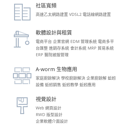
社區寬頻
高速乙太網路建置 VDSL2 電話線網路建置
軟體設計與租賃
電商平台 企業官網 EDM 管理系統 電商多平
台匯整 進銷存系統 會計系統 MRP 貿易系統
ERP 醫院被服管理
A-worm 生物應用
家庭廚餘解決 學校廚餘解決 企業廚餘解 蚯蚓
設備 蚯蚓銷售 蚯蚓教學 蚯蚓應用
視覺設計
Web 網頁設計
RWD 版型設計
企業軟體介面設計