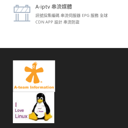
A-iptv 串流媒體
訊號採集編碼 串流伺服器 EPG 服務 全球
CDN APP 設計 串流防盜