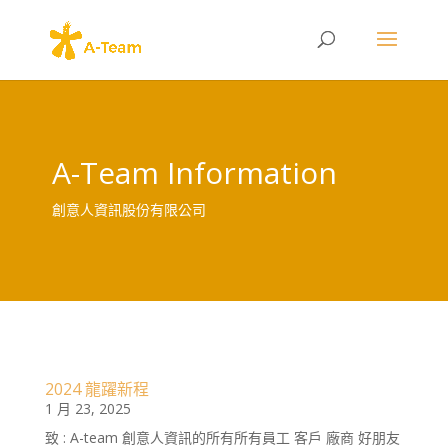
A-Team Information
創意人資訊股份有限公司
2024 龍躍新程
1 月 23, 2025
致 : A-team 創意人資訊的所有所有員工 客戶 廠商 好朋友