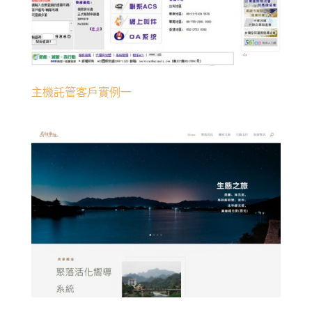
主機託管客戶實例一