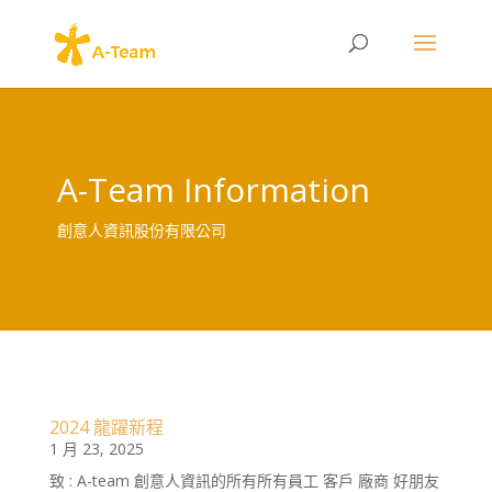
A-Team Information
創意人資訊股份有限公司
2024 龍躍新程
1 月 23, 2025
致 : A-team 創意人資訊的所有所有員工 客戶 廠商 好朋友