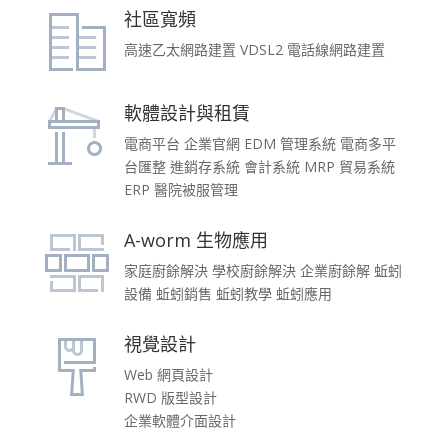
社區寬頻
高速乙太網路建置 VDSL2 電話線網路建置
軟體設計與租賃
電商平台 企業官網 EDM 管理系統 電商多平
台匯整 進銷存系統 會計系統 MRP 貿易系統
ERP 醫院被服管理
A-worm 生物應用
家庭廚餘解決 學校廚餘解決 企業廚餘解 蚯蚓
設備 蚯蚓銷售 蚯蚓教學 蚯蚓應用
視覺設計
Web 網頁設計
RWD 版型設計
企業軟體介面設計