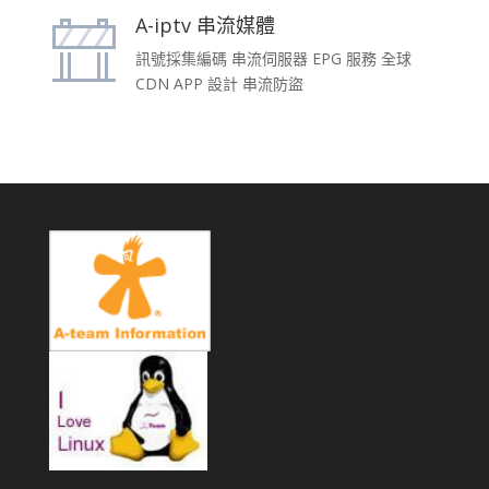
A-iptv 串流媒體
訊號採集編碼 串流伺服器 EPG 服務 全球
CDN APP 設計 串流防盜