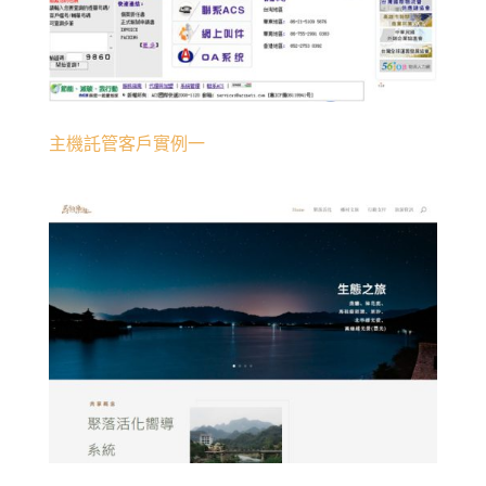
主機託管客戶實例一