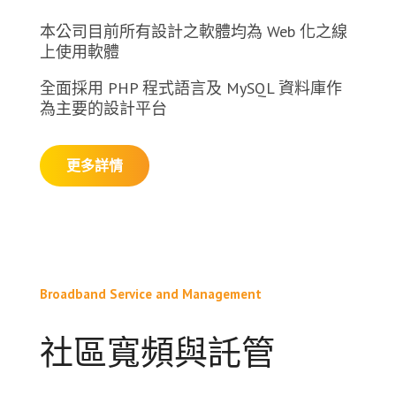
本公司目前所有設計之軟體均為 Web 化之線
上使用軟體
全面採用 PHP 程式語言及 MySQL 資料庫作
為主要的設計平台
更多詳情
Broadband Service and Management
社區寬頻與託管