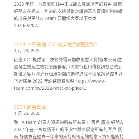
2023 年在一片景氣回歸中正式離去感謝所有的客戶 廠商
好朋友在過去一年來的支持與肯定讓創意人資訊能夠持續
的成長與茁壯A-Team 要通知大家以下東東 :
2024/02/07...
2023 中華電信 IDC 機房電費調整通知
1 月 23, 2025
因應 IDC 機房第二次額外電費加收創意人資訊(本公司)之
虛擬主機及主機託管服務客戶將進行租用價格調整合約到
期後之客戶將進行租用期間的調整造成不便敬請見諒 !! 以
下連結為 2022 年調整電費說明 :https://www.a-
team.com.tw/2022-hinet-idc-price/...
2023 福兔賀歲
1 月 23, 2025
致 : A-team 創意人資訊的所有所有員工 客戶 廠商 好朋友
2022 年在一片疫情不止的不安中離去感謝所有的客戶 廠
商 好朋友在過去一年來的支持與肯定讓創意人資訊能夠持